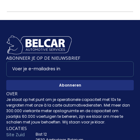
ABONNEER JE OP DE NIEUWSBRIEF
OVER
Je staat op het punt om je operationele capaciteit met 10x te
vergroten met onze à la carte automotivediensten. Met meer dan
300.000 vierkante meter opslagruimte en de capaciteit om
jaarlijks 60.000 voertuigen te beheren, zijn we klaar om mee te
schalen met jouw behoeften. Wij staan voor je klaar.
LOCATIES
Site Zuid
Bist 12
2630 Aartselaar, Belgium