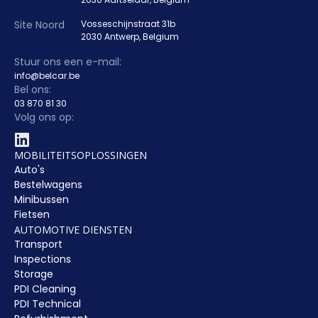
Site Noord
Vosseschijnstraat 31b
2030 Antwerp, Belgium
Stuur ons een e-mail:
info@belcar.be
Bel ons:
03 870 81 30
Volg ons op:
MOBILITEITSOPLOSSINGEN
Auto's
Bestelwagens
Minibussen
Fietsen
AUTOMOTIVE DIENSTEN
Transport
Inspections
Storage
PDI Cleaning
PDI Technical