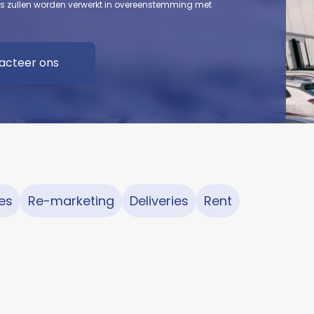
ns zullen worden verwerkt in overeenstemming met
es
Re-marketing
Deliveries
Rent