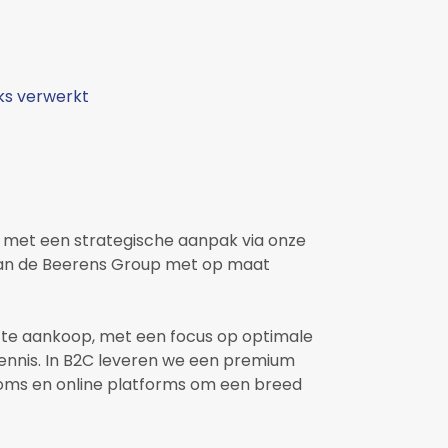
ks verwerkt
 met een strategische aanpak via onze
 van de Beerens Group met op maat
ecte aankoop, met een focus op optimale
ennis. In B2C leveren we een premium
ooms en online platforms om een breed