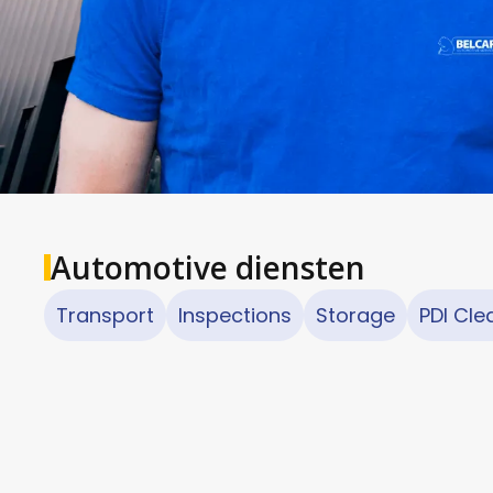
Automotive diensten
Transport
Inspections
Storage
PDI Cle