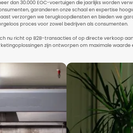
eer dan 30.000 EOC-voertuigen die jaarlijks worden verw
onsumenten, garanderen onze schaal en expertise hoog
aast verzorgen we terugkoopdiensten en bieden we gara
orgeloos proces voor zowel bedrijven als consumenten.‍
zich nu richt op B2B-transacties of op directe verkoop a
ketingoplossingen zijn ontworpen om maximale waarde en 