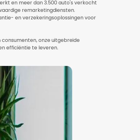
erkt en meer dan 3.500 auto's verkocht
waardige remarketingdiensten.
ntie- en verzekeringsoplossingen voor
an consumenten, onze uitgebreide
efficiëntie te leveren.