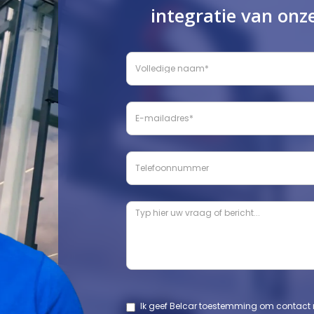
integratie van onz
Ik geef Belcar toestemming om contact m