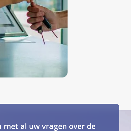
n met al uw vragen over de