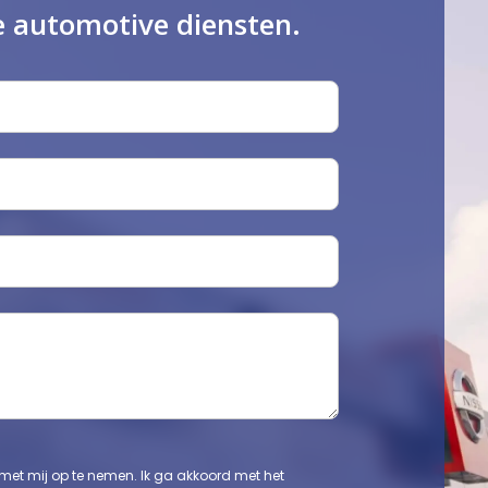
e automotive diensten.
et mij op te nemen. Ik ga akkoord met het