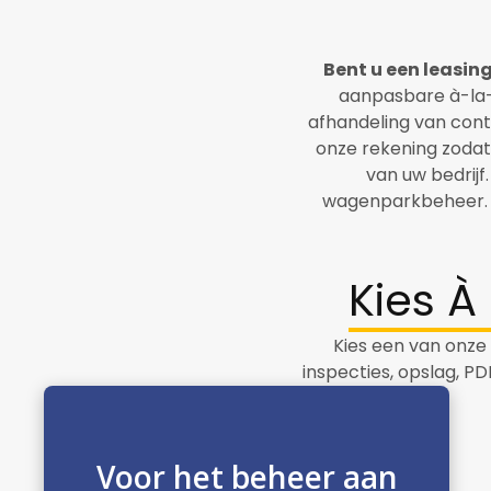
Bent u een leasin
aanpasbare à-la-
afhandeling van cont
onze rekening zodat 
van uw bedrijf.
wagenparkbeheer. O
Kies À
Kies een van onze
inspecties, opslag, PD
Voor het beheer aan