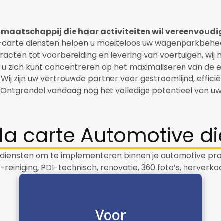
gmaatschappij die haar activiteiten wil vereenvoud
carte diensten helpen u moeiteloos uw wagenparkbehee
racten tot voorbereiding en levering van voertuigen, wij 
u zich kunt concentreren op het maximaliseren van de eff
 Wij zijn uw vertrouwde partner voor gestroomlijnd, efficië
ntgrendel vandaag nog het volledige potentieel van uw l
 la carte Automotive d
 diensten om te implementeren binnen je automotive pro
I-reiniging, PDI-technisch, renovatie, 360 foto’s, herverko
Voor