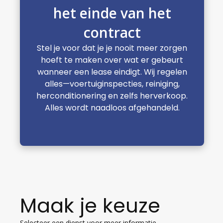
het einde van het
contract
Stel je voor dat je je nooit meer zorgen
hoeft te maken over wat er gebeurt
wanneer een lease eindigt. Wij regelen
alles—voertuiginspecties, reiniging,
herconditionering en zelfs herverkoop.
Alles wordt naadloos afgehandeld.
Maak je keuze
Selecteer een dienst voor meer informatie