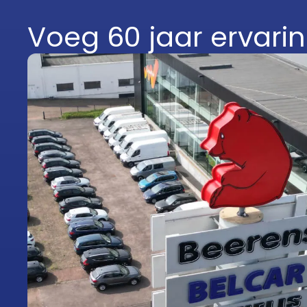
Voeg 60 jaar ervarin