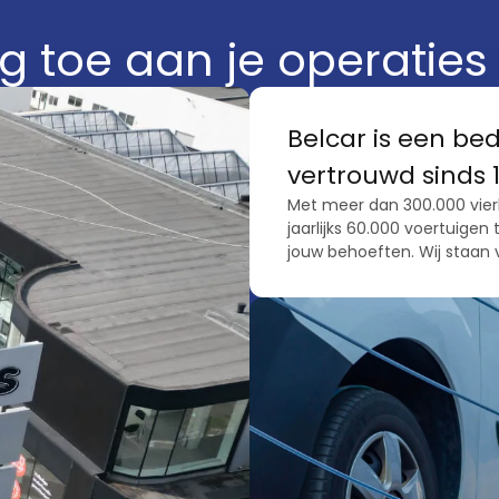
g toe aan je operaties
Belcar is een bed
vertrouwd sinds 
Met meer dan 300.000 vier
jaarlijks 60.000 voertuige
jouw behoeften. Wij staan v