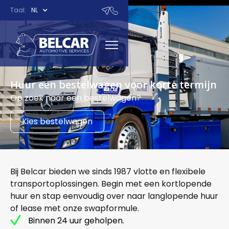
Taal:
NL
Huur een bestelwagen voor korte termijn
Op zoek naar een bestelwagen?
Kies bestelwagen
Bij Belcar bieden we sinds 1987 vlotte en flexibele
transportoplossingen. Begin met een kortlopende
huur en stap eenvoudig over naar langlopende huur
of lease met onze swapformule.
Binnen 24 uur geholpen.