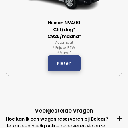
Nissan NV400
€51/dag*
€925/maand*
Automaat
* Prijs ex BTW
* Vanaf
Kiezen
Veelgestelde vragen
Hoe kan ik een wagen reserveren bij Belcar?
Je kan eenvoudig online reserveren via onze