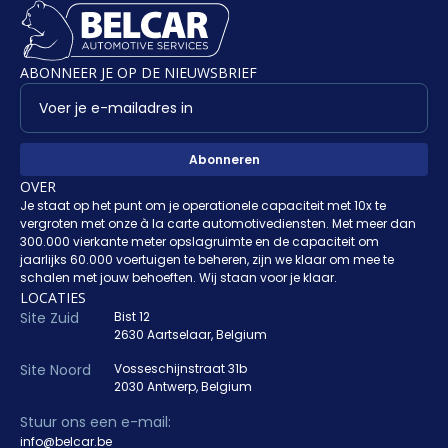
ABONNEER JE OP DE NIEUWSBRIEF
OVER
Je staat op het punt om je operationele capaciteit met 10x te
vergroten met onze à la carte automotivediensten. Met meer dan
300.000 vierkante meter opslagruimte en de capaciteit om
jaarlijks 60.000 voertuigen te beheren, zijn we klaar om mee te
schalen met jouw behoeften. Wij staan voor je klaar.
LOCATIES
Site Zuid
Bist 12
2630 Aartselaar, Belgium
Site Noord
Vosseschijnstraat 31b
2030 Antwerp, Belgium
Stuur ons een e-mail:
info@belcar.be