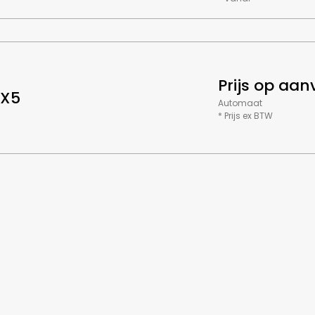
Prijs op aa
X5
Automaat
* Prijs ex BTW