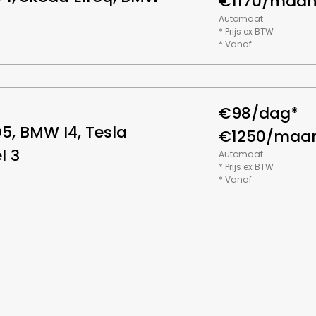
€1170/maa
Automaat
* Prijs ex BTW
* Vanaf
€98/dag*
5, BMW I4, Tesla
€1250/maa
l 3
Automaat
* Prijs ex BTW
* Vanaf