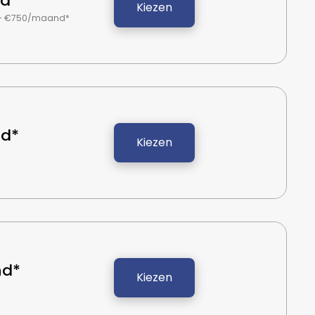
d*
Kiezen
– €750/maand*
d*
Kiezen
nd*
Kiezen