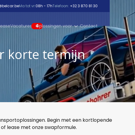
@belcar.be
Ma tot vr:
08h - 17h
Telefoon:
+32 3 870 81 30
lease
Vacatures
4
Oplossingen voor
Contact
 korte termijn
 transportoplossingen. Begin met een kortlopende
 of lease met onze swapformule.