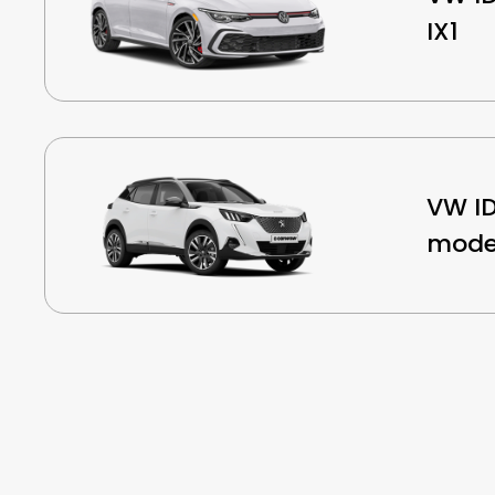
IX1
VW ID
mode