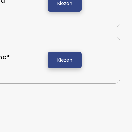
nd*
Kiezen
nd*
Kiezen