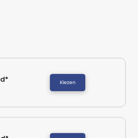
d*
Kiezen