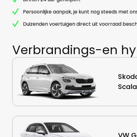
Persoonlijke aanpak, je kunt nog steeds met on
Duizenden voertuigen direct uit voorraad besch
Verbrandings-en hy
Skod
Scala
VW Go