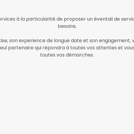
rvices à la particularité de proposer un éventail de servi
besoins.
ise, son experience de longue date et son engagement, v
 seul partenaire qui répondra à toutes vos attentes et 
toutes vos démarches.