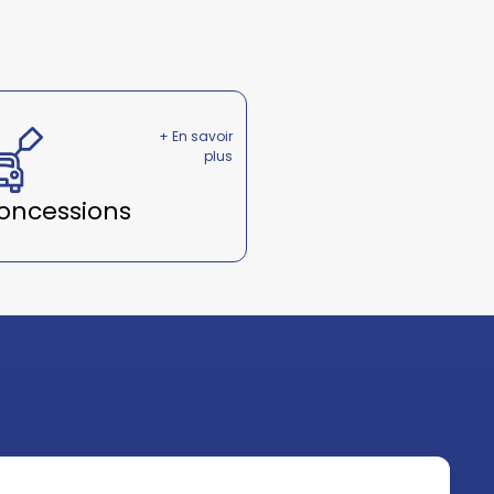
+ En savoir
plus
oncessions