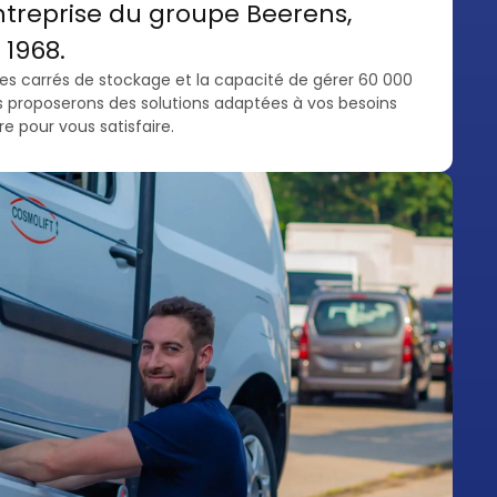
ntreprise du groupe Beerens,
1968.
s carrés de stockage et la capacité de gérer 60 000
s proposerons des solutions adaptées à vos besoins
e pour vous satisfaire.