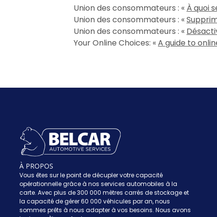
Union des consommateurs : «
À quoi s
Union des consommateurs : «
Supprim
Union des consommateurs : «
Désacti
Your Online Choices: «
A guide to onli
À PROPOS
Vous êtes sur le point de décupler votre capacité
opérationnelle grâce à nos services automobiles à la
carte. Avec plus de 300 000 mètres carrés de stockage et
la capacité de gérer 60 000 véhicules par an, nous
sommes prêts à nous adapter à vos besoins. Nous avons