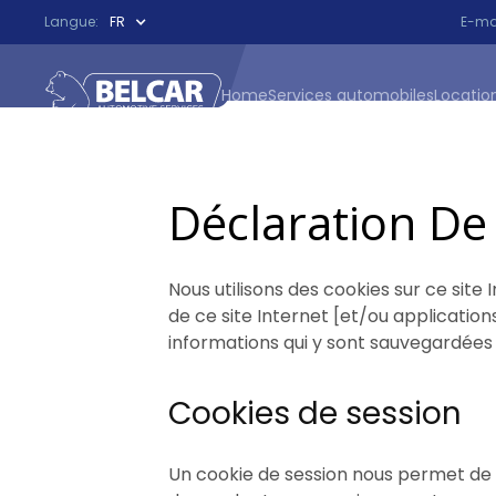
Langue:
FR
E-mai
Home
Services automobiles
Locatio
Déclaration De
Nous utilisons des cookies sur ce site 
de ce site Internet [et/ou application
informations qui y sont sauvegardées 
Cookies de session
Un cookie de session nous permet de vo