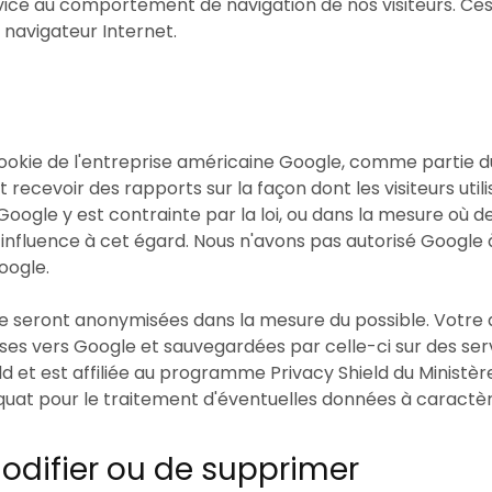
ce au comportement de navigation de nos visiteurs. Ce
navigateur Internet.
n cookie de l'entreprise américaine Google, comme partie d
 et recevoir des rapports sur la façon dont les visiteurs util
 Google y est contrainte par la loi, ou dans la mesure où d
fluence à cet égard. Nous n'avons pas autorisé Google à 
oogle.
le seront anonymisées dans la mesure du possible. Votre 
ises vers Google et sauvegardées par celle-ci sur des se
eld et est affiliée au programme Privacy Shield du Minis
quat pour le traitement d'éventuelles données à caractè
modifier ou de supprimer