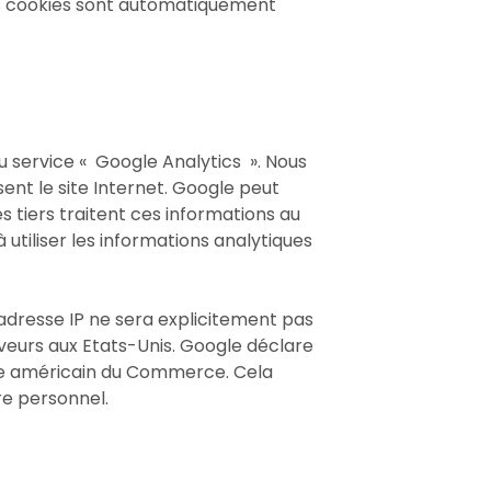
s cookies sont automatiquement
u service « Google Analytics ». Nous
isent le site Internet. Google peut
es tiers traitent ces informations au
utiliser les informations analytiques
adresse IP ne sera explicitement pas
rveurs aux Etats-Unis. Google déclare
tère américain du Commerce. Cela
re personnel.