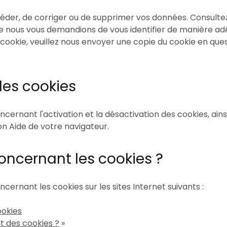
éder, de corriger ou de supprimer vos données. Consultez
que nous vous demandions de vous identifier de manière adéq
ookie, veuillez nous envoyer une copie du cookie en quest
 les cookies
cernant l'activation et la désactivation des cookies, ainsi
ion Aide de votre navigateur.
oncernant les cookies ?
cernant les cookies sur les sites Internet suivants :
ookies
t des cookies ?
»