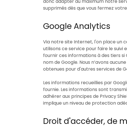
donc adapter au maximum notre servi
supprimés dès que vous fermez votre 
Google Analytics
Via notre site Internet, l'on place u
utilisons ce service pour faire le suivi
fournir ces informations à des tiers si
nom de Google. Nous n’avons aucune in
obtenues pour d'autres services de G
Les informations recueillies par Goog
fournie. Les informations sont transm
adhérer aux principes de Privacy Shi
implique un niveau de protection adé
Droit d'accéder, de 