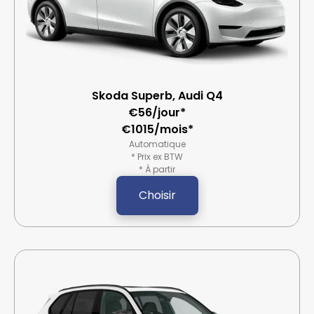
Skoda Superb, Audi Q4
€56/jour*
€1015/mois*
Automatique
* Prix ex BTW
* À partir
Choisir