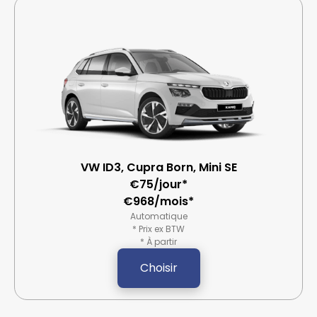
VW ID3, Cupra Born, Mini SE
€75/jour*
€968/mois*
Automatique
* Prix ex BTW
* À partir
Choisir