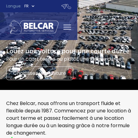
Langue:
FR
Louez une voiture pour une courte durée
Pour un court terme ou plutôt une longue durée?
Choisissez une voiture
Chez Belcar, nous offrons un transport fluide et
flexible depuis 1987. Commencez par une location à
court terme et passez facilement à une location
longue durée ou à un leasing grâce à notre formule
de changement.