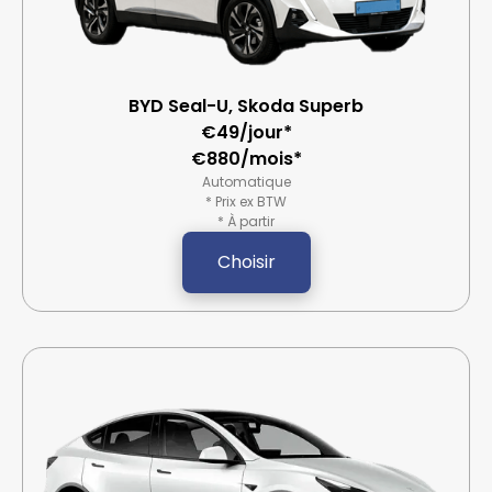
BYD Seal-U, Skoda Superb
€49/jour*
€880/mois*
Automatique
* Prix ex BTW
* À partir
Choisir