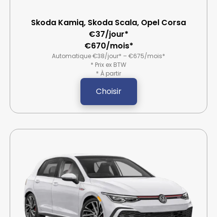
Skoda Kamiq, Skoda Scala, Opel Corsa
€37/jour*
€670/mois*
Automatique €38/jour* – €675/mois*
* Prix ex BTW
* À partir
Choisir