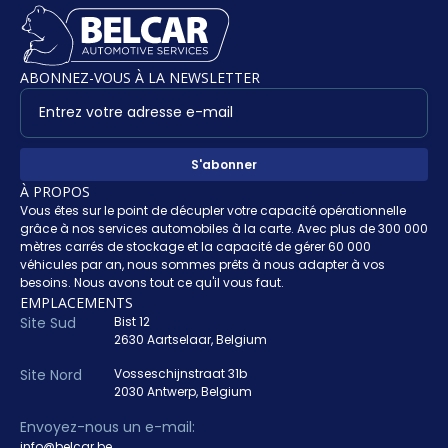
ABONNEZ-VOUS À LA NEWSLETTER
À PROPOS
Vous êtes sur le point de décupler votre capacité opérationnelle
grâce à nos services automobiles à la carte. Avec plus de 300 000
mètres carrés de stockage et la capacité de gérer 60 000
véhicules par an, nous sommes prêts à nous adapter à vos
besoins. Nous avons tout ce qu'il vous faut.
EMPLACEMENTS
Site Sud
Bist 12
2630 Aartselaar, Belgium
Site Nord
Vosseschijnstraat 31b
2030 Antwerp, Belgium
Envoyez-nous un e-mail:
info@belcar.be